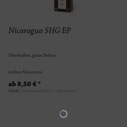
Nicaragua SHG EP
Filterkaffee, ganze Bohne
leichtes Nussaroma
ab 8,50 € *
Inhalt
250 Gramm
(3,40 € * / 100 Gramm)