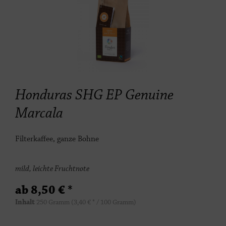
Honduras SHG EP Genuine
Marcala
Filterkaffee, ganze Bohne
mild, leichte Fruchtnote
ab 8,50 € *
Inhalt
250 Gramm
(3,40 € * / 100 Gramm)