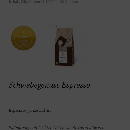
Inhalt
250 Gramm
(3,40 € * / 100 Gramm)
Schwebegenuss Espresso
Espresso, ganze Bohne
Vollmundig, mit leichten Noten von Zitrus und Beeren