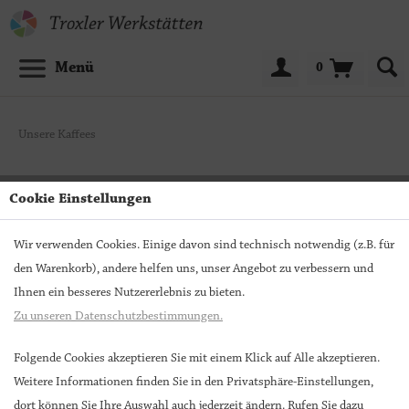
Menü
0
Unsere Kaffees
Cookie Einstellungen
Wir verwenden Cookies. Einige davon sind technisch notwendig (z.B. für
den Warenkorb), andere helfen uns, unser Angebot zu verbessern und
Ihnen ein besseres Nutzererlebnis zu bieten.
Zu unseren Datenschutzbestimmungen.
Folgende Cookies akzeptieren Sie mit einem Klick auf Alle akzeptieren.
Weitere Informationen finden Sie in den Privatsphäre-Einstellungen,
Halbstarker (50% Koffein/ 50%
dort können Sie Ihre Auswahl auch jederzeit ändern. Rufen Sie dazu