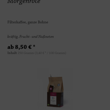
Morgenröte
Filterkaffee, ganze Bohne
kräftig, Frucht- und Nußnoten
ab 8,50 € *
Inhalt
250 Gramm
(3,40 € * / 100 Gramm)