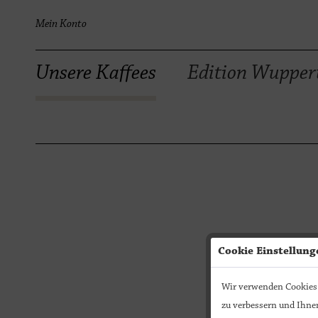
Mein Konto
Unsere Kaffees
Edition Wupper
Cookie Einstellung
Wir verwenden Cookies.
zu verbessern und Ihnen