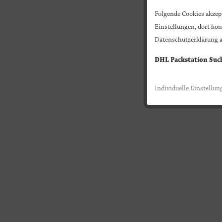
Folgende Cookies akzept
Einstellungen, dort kön
Datenschutzerklärung a
DHL Packstation Suc
Individuelle Einstellun