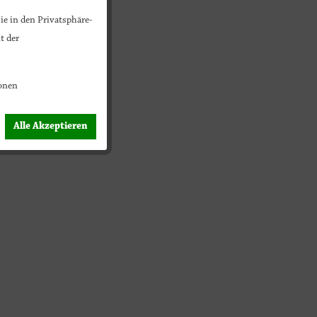
ie in den Privatsphäre-
t der
onen
Alle Akzeptieren