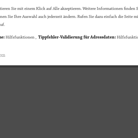
ieren Sie mit einem Klick auf Alle akzeptieren. Weitere Informationen finden S
nen Sie Ihre Auswahl auch jederzeit ändern. Rufen Sie dazu einfach die Seite mi
uf.
he:
Hilfsfunktionen ,
Tippfehler-Validierung für Adressdaten:
Hilfsfunkti
gen