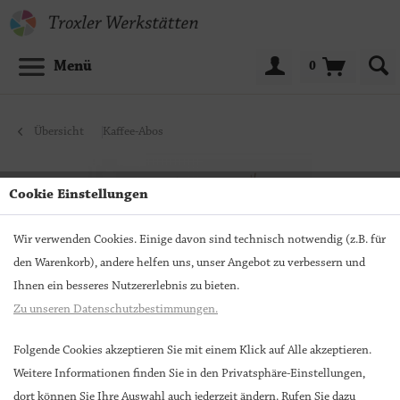
Menü
0
Übersicht
Kaffee-Abos
Cookie Einstellungen
Wir verwenden Cookies. Einige davon sind technisch notwendig (z.B. für
den Warenkorb), andere helfen uns, unser Angebot zu verbessern und
Ihnen ein besseres Nutzererlebnis zu bieten.
Zu unseren Datenschutzbestimmungen.
Folgende Cookies akzeptieren Sie mit einem Klick auf Alle akzeptieren.
Weitere Informationen finden Sie in den Privatsphäre-Einstellungen,
Kaffee-Abo 3 Monate, Filterkaffee
dort können Sie Ihre Auswahl auch jederzeit ändern. Rufen Sie dazu