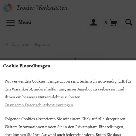
Menü
0
Übersicht
Espresso
Cookie Einstellungen
Wir verwenden Cookies. Einige davon sind technisch notwendig (z.B. für
den Warenkorb), andere helfen uns, unser Angebot zu verbessern und
Ihnen ein besseres Nutzererlebnis zu bieten.
Zu unseren Datenschutzbestimmungen.
Folgende Cookies akzeptieren Sie mit einem Klick auf Alle akzeptieren.
Weitere Informationen finden Sie in den Privatsphäre-Einstellungen,
Genießerset 1 Edition Wuppertal
dort können Sie Ihre Auswahl auch jederzeit ändern. Rufen Sie dazu