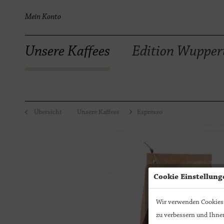
Mein Konto
Unsere Kaffees
Edition Wupper
Übersicht
Unsere Kaffees
Espresso
Cookie Einstellung
Wir verwenden Cookies.
zu verbessern und Ihnen