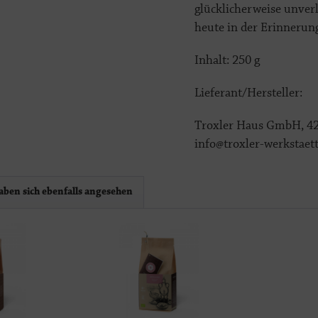
glücklicherweise unverl
heute in der Erinnerung
Inhalt: 250 g
Lieferant/Hersteller:
Troxler Haus GmbH, 4
info@troxler-werkstaet
ben sich ebenfalls angesehen