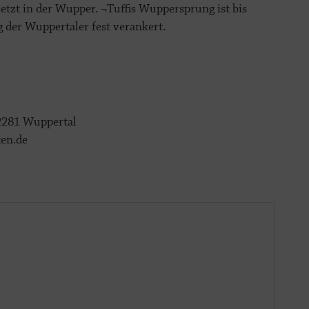
etzt in der Wupper. ¬Tuffis Wuppersprung ist bis
 der Wuppertaler fest verankert.
2281 Wuppertal
ten.de