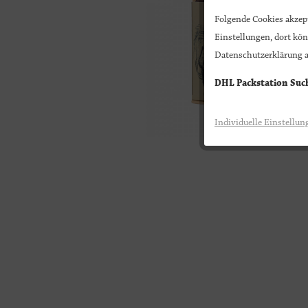
Folgende Cookies akzept
Einstellungen, dort kön
Datenschutzerklärung a
DHL Packstation Suc
Individuelle Einstellun