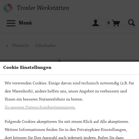
Menü
0
Übersicht
Filterkaffee
Cookie Einstellungen
Wir verwenden Cookies. Einige davon sind technisch notwendig (z.B. für
den Warenkorb), andere helfen uns, unser Angebot zu verbessern und
Ihnen ein besseres Nutzererlebnis zu bieten.
Zu unseren Datenschutzbestimmungen.
Folgende Cookies akzeptieren Sie mit einem Klick auf Alle akzeptieren.
Weitere Informationen finden Sie in den Privatsphäre-Einstellungen,
Brasil fazenda Camocim Demeter
dort können Sie Ihre Auswahl auch jederzeit ändern. Rufen Sie dazu